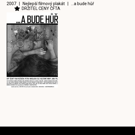
2007 | Nejlepší filmový plakát |
...a bude hůř
DRŽITEL CENY ČFTA