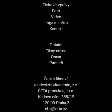
Tiskové zprávy
Foto
Video
Loga a soška
Kontakt
Ostatní
Filmy online
Oscar
Partneři
Česká filmová
a televizní akademie, z.s.
ČFTA produkce, s.r.o.
Karlovo nám. 285/19
120 00 Praha 2
cfta@cfta.cz