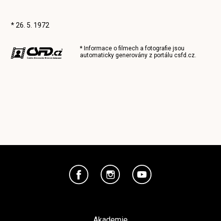
* 26. 5. 1972
* Informace o filmech a fotografie jsou
automaticky generovány z portálu
csfd.cz
.
Akademie