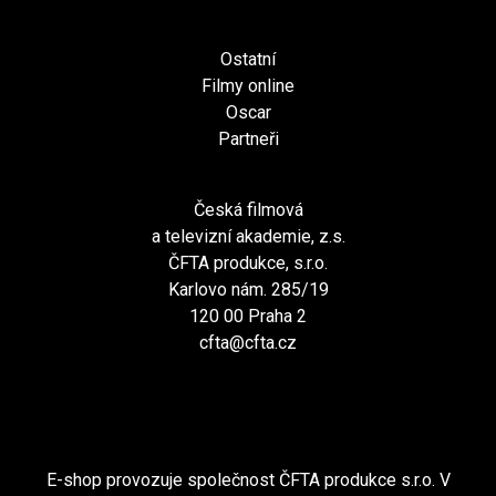
Ostatní
Filmy online
Oscar
Partneři
Česká filmová
a televizní akademie, z.s.
ČFTA produkce, s.r.o.
Karlovo nám. 285/19
120 00 Praha 2
cfta@cfta.cz
E-shop provozuje společnost ČFTA produkce s.r.o. V