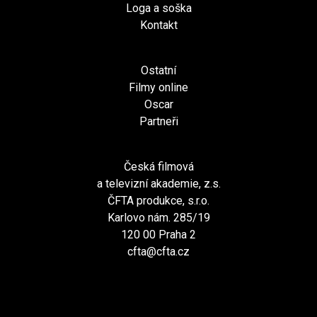
Loga a soška
Kontakt
Ostatní
Filmy online
Oscar
Partneři
Česká filmová
a televizní akademie, z.s.
ČFTA produkce, s.r.o.
Karlovo nám. 285/19
120 00 Praha 2
cfta@cfta.cz