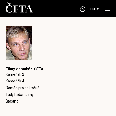
EN
Filmy v databázi ČFTA
Kameňák 2
Kameňák 4
Román pro pokročilé
Tady hlídáme my
Šťastná