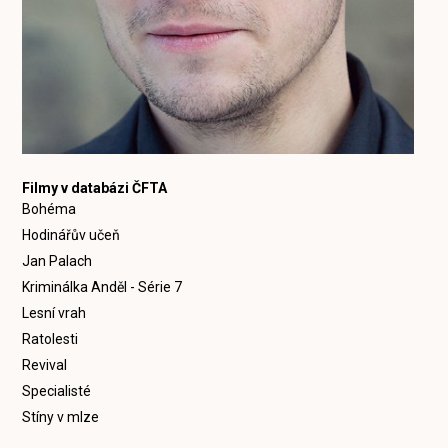
Filmy v databázi ČFTA
Bohéma
Hodinářův učeň
Jan Palach
Kriminálka Anděl - Série 7
Lesní vrah
Ratolesti
Revival
Specialisté
Stíny v mlze