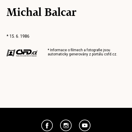
Michal Balcar
* 15. 6. 1986
* Informace o filmech a fotografie jsou
automaticky generovány z portálu
csfd.cz
.