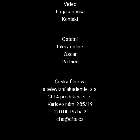
Video
Loga a soška
Kontakt
Ostatní
Filmy online
Oscar
Partneři
Česká filmová
a televizní akademie, z.s.
ČFTA produkce, s.r.o.
Karlovo nám. 285/19
120 00 Praha 2
cfta@cfta.cz