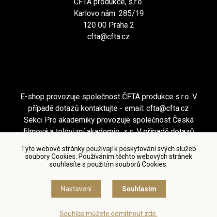
ČFTA produkce, s.r.o.
Karlovo nám. 285/19
120 00 Praha 2
cfta@cfta.cz
E-shop provozuje společnost ČFTA produkce s.r.o. V
případě dotazů kontaktujte - email:
cfta@cfta.cz
Sekci Pro akademiky provozuje společnost Česká
filmová a televizní akademie, z.s. V případě dotazů
kontaktujte - email:
cfta@cfta.cz
Tyto webové stránky používají k poskytování svých služeb
soubory Cookies. Používáním těchto webových stránek
souhlasíte s použitím souborů Cookies.
Podmínky užití a zásady ochrany osobních údajů
|
Nastavení cookies
Nastavení
Souhlasím
© Česká filmová a televizní akademie, 2018 - 2026
Souhlas můžete odmítnout zde.