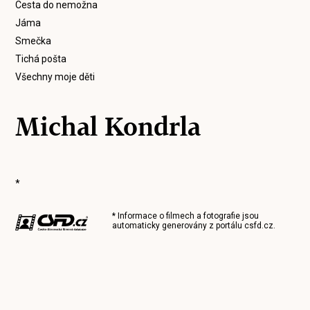
Cesta do nemožna
Jáma
Smečka
Tichá pošta
Všechny moje děti
Michal Kondrla
*
* Informace o filmech a fotografie jsou
automaticky generovány z portálu
csfd.cz
.