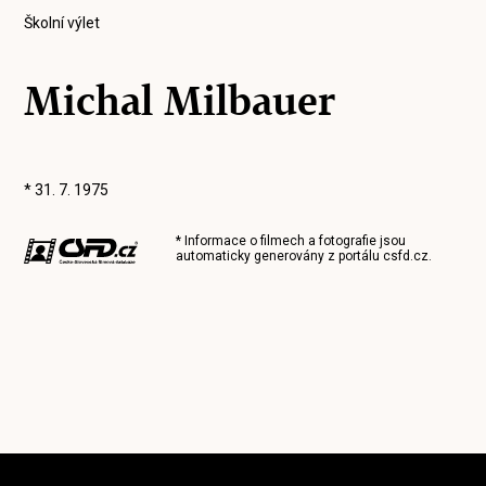
Školní výlet
Michal Milbauer
* 31. 7. 1975
* Informace o filmech a fotografie jsou
automaticky generovány z portálu
csfd.cz
.