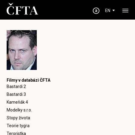
EN
Filmy v databázi ČFTA
Bastardi 2
Bastardi 3
Kameňák 4
Modelky s.r.o.
Stopy života
Teorie tygra
Teroristka