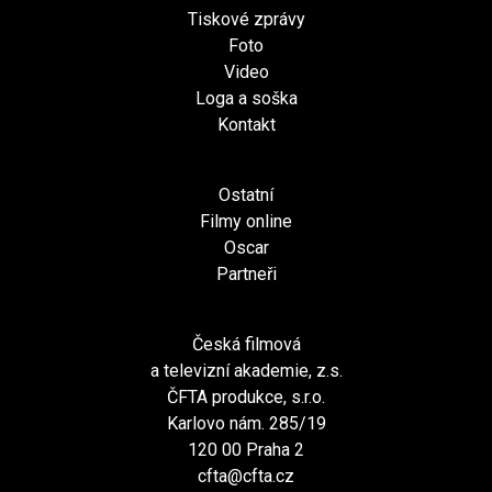
Tiskové zprávy
Foto
Video
Loga a soška
Kontakt
Ostatní
Filmy online
Oscar
Partneři
Česká filmová
a televizní akademie, z.s.
ČFTA produkce, s.r.o.
Karlovo nám. 285/19
120 00 Praha 2
cfta@cfta.cz