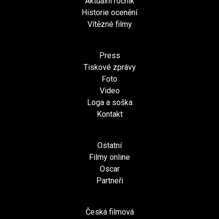
Aktuální ročník
Historie ocenění
Vítězné filmy
Press
Tiskové zprávy
Foto
Video
Loga a soška
Kontakt
Ostatní
Filmy online
Oscar
Partneři
Česká filmová