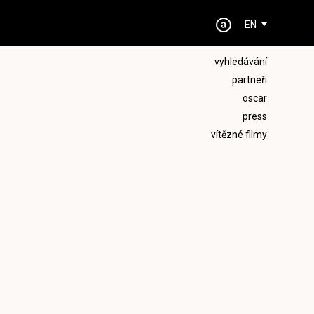
EN
vyhledávání
partneři
oscar
press
vítězné filmy