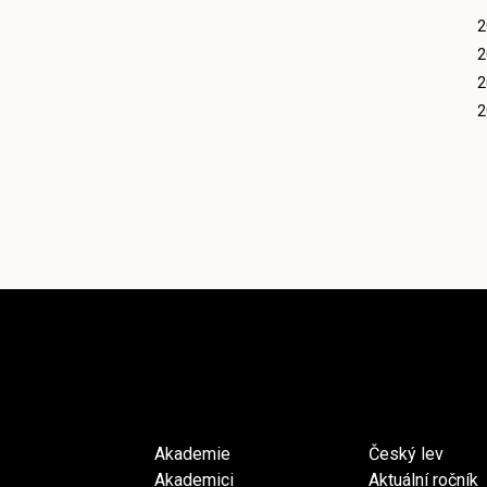
2
2
2
2
Akademie
Český lev
Akademici
Aktuální ročník