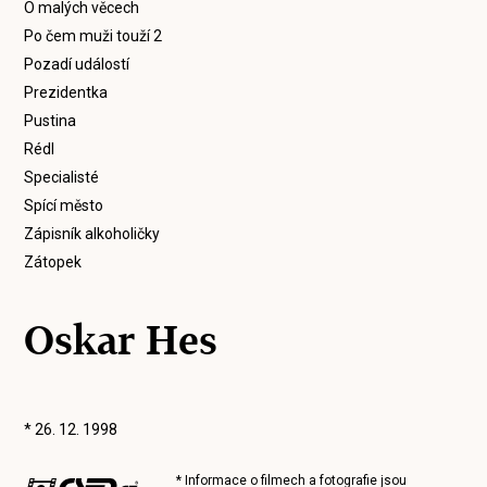
O malých věcech
Po čem muži touží 2
Pozadí událostí
Prezidentka
Pustina
Rédl
Specialisté
Spící město
Zápisník alkoholičky
Zátopek
Oskar Hes
* 26. 12. 1998
* Informace o filmech a fotografie jsou