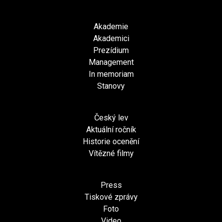
Akademie
Akademici
Prezídium
Management
In memoriam
Stanovy
Český lev
Aktuální ročník
Historie ocenění
Vítězné filmy
Press
Tiskové zprávy
Foto
Video