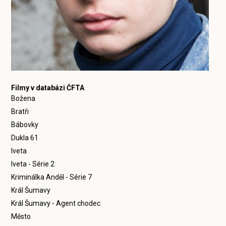
Filmy v databázi ČFTA
Božena
Bratři
Bábovky
Dukla 61
Iveta
Iveta - Série 2
Kriminálka Anděl - Série 7
Král Šumavy
Král Šumavy - Agent chodec
Město