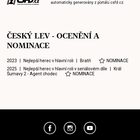
automaticky generovány z portálu
csfd.cz
.
ČESKÝ LEV - OCENĚNÍ A
NOMINACE
2023 | Nejlepší herec v hlavní roli |
Bratři
NOMINACE
2025 | Nejlepší herec v hlavní roli v seriálovém díle |
Král
Šumavy 2 - Agent chodec
NOMINACE