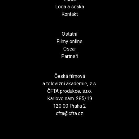
Loga a soška
Kontakt
Ostatní
Filmy online
Oscar
Partneři
Česká filmová
a televizní akademie, z.s.
ČFTA produkce, s.r.o.
Karlovo nám. 285/19
120 00 Praha 2
cfta@cfta.cz