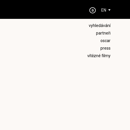
EN
vyhledávání
partneři
oscar
press
vítězné filmy