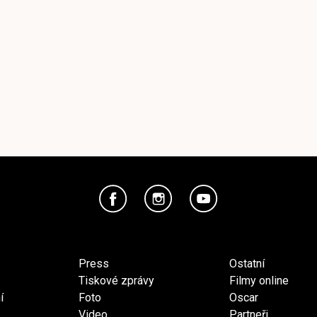
Press
Ostatní
Tiskové zprávy
Filmy online
í
Foto
Oscar
Video
Partneři