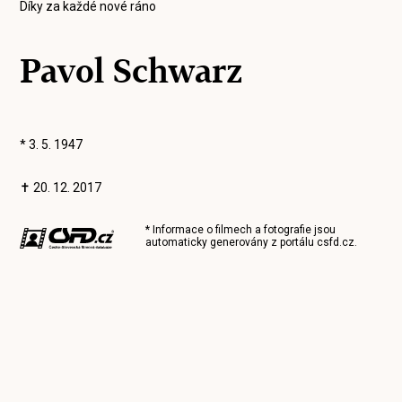
Díky za každé nové ráno
Pavol Schwarz
* 3. 5. 1947
✝ 20. 12. 2017
* Informace o filmech a fotografie jsou
automaticky generovány z portálu
csfd.cz
.