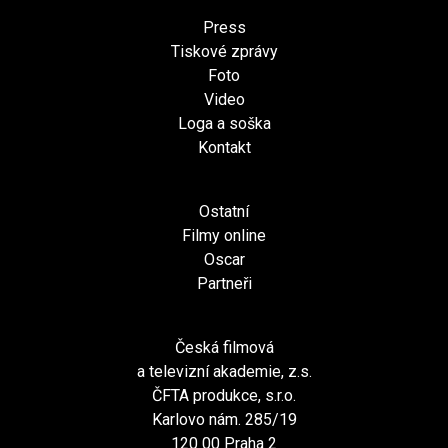
Press
Tiskové zprávy
Foto
Video
Loga a soška
Kontakt
Ostatní
Filmy online
Oscar
Partneři
Česká filmová
a televizní akademie, z.s.
ČFTA produkce, s.r.o.
Karlovo nám. 285/19
120 00 Praha 2