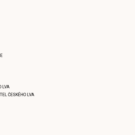
CE
O LVA
ITEL ČESKÉHO LVA