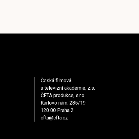
Česká filmová
a televizní akademie, z.s.
ČFTA produkce, s.r.o.
Karlovo nám. 285/19
120 00 Praha 2
cfta@cfta.cz