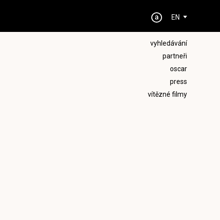
EN
vyhledávání
partneři
oscar
press
vítězné filmy