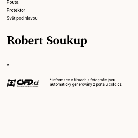
Pouta
Protektor
Svět pod hlavou
Robert Soukup
*
* Informace o filmech a fotografie jsou
automaticky generovány z portálu
csfd.cz
.