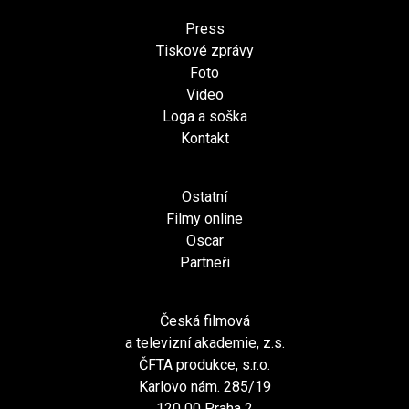
Press
Tiskové zprávy
Foto
Video
Loga a soška
Kontakt
Ostatní
Filmy online
Oscar
Partneři
Česká filmová
a televizní akademie, z.s.
ČFTA produkce, s.r.o.
Karlovo nám. 285/19
120 00 Praha 2