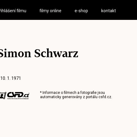
řihlášení filmu
filmy online
e-shop
kontakt
Simon Schwarz
 10. 1. 1971
* Informace o filmech a fotografie jsou
automaticky generovány z portálu
csfd.cz
.