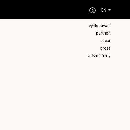
EN
vyhledávání
partneři
oscar
press
vítězné filmy