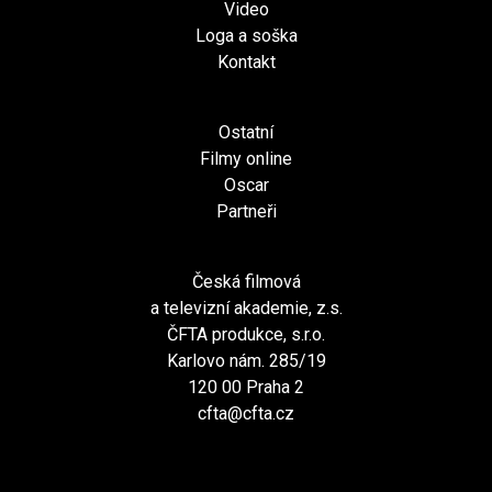
Video
Loga a soška
Kontakt
Ostatní
Filmy online
Oscar
Partneři
Česká filmová
a televizní akademie, z.s.
ČFTA produkce, s.r.o.
Karlovo nám. 285/19
120 00 Praha 2
cfta@cfta.cz