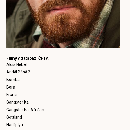
Filmy v databázi ČFTA
Alois Nebel
Anděl Páně 2
Bomba
Bora
Franz
Gangster Ka
Gangster Ka: Afričan
Gottland
Hadí plyn