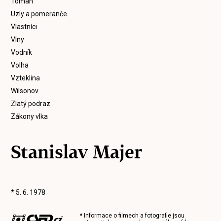
Toman
Uzly a pomeranče
Vlastníci
Vlny
Vodník
Volha
Vzteklina
Wilsonov
Zlatý podraz
Zákony vlka
Stanislav Majer
* 5. 6. 1978
* Informace o filmech a fotografie jsou