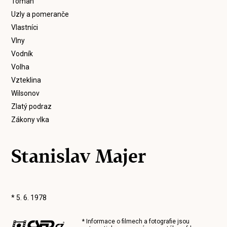
Toman
Uzly a pomeranče
Vlastníci
Vlny
Vodník
Volha
Vzteklina
Wilsonov
Zlatý podraz
Zákony vlka
Stanislav Majer
* 5. 6. 1978
* Informace o filmech a fotografie jsou