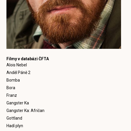
Filmy v databázi ČFTA
Alois Nebel
Anděl Páně 2
Bomba
Bora
Franz
Gangster Ka
Gangster Ka: Afričan
Gottland
Hadí plyn