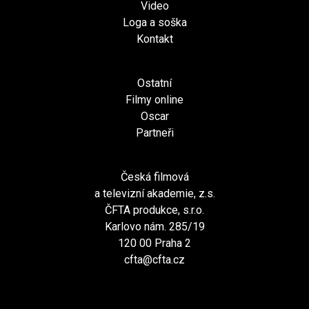
Video
Loga a soška
Kontakt
Ostatní
Filmy online
Oscar
Partneři
Česká filmová
a televizní akademie, z.s.
ČFTA produkce, s.r.o.
Karlovo nám. 285/19
120 00 Praha 2
cfta@cfta.cz