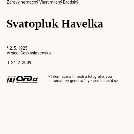
Zdravý nemocný Vlastimilený Brodský
Svatopluk Havelka
* 2. 5. 1925
Vrbice, Československo
✝ 24. 2. 2009
* Informace o filmech a fotografie jsou
automaticky generovány z portálu
csfd.cz
.