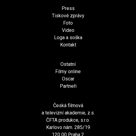
Press
Tiskové zprávy
Foto
Video
Loga a soška
Kontakt
Ostatní
Filmy online
Oscar
Partneři
Česká filmová
a televizní akademie, z.s.
ČFTA produkce, s.r.o.
Karlovo nám. 285/19
120 00 Praha 2