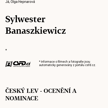
Já, Olga Hepnarová
Sylwester
Banaszkiewicz
*
* Informace o filmech a fotografie jsou
automaticky generovány z portálu
csfd.cz
.
ČESKÝ LEV - OCENĚNÍ A
NOMINACE