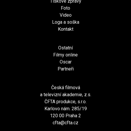
Tiskové zprávy
Foto
Video
Loga a soška
Kontakt
Ostatní
Filmy online
Oscar
Partneři
Česká filmová
a televizní akademie, z.s.
ČFTA produkce, s.r.o.
Karlovo nám. 285/19
120 00 Praha 2
cfta@cfta.cz