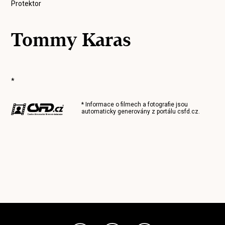
Protektor
Tommy Karas
*
* Informace o filmech a fotografie jsou
automaticky generovány z portálu
csfd.cz
.