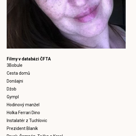
Filmy v databázi ČFTA
3Bobule
Cesta domů
Donšajni
Džob
Gympl
Hodinový manžel
Holka Ferrari Dino
Instalatér z Tuchlovic
Prezident Blaník