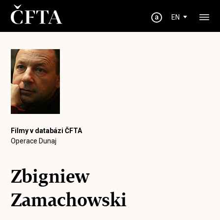
EN
Filmy v databázi ČFTA
Operace Dunaj
Zbigniew
Zamachowski