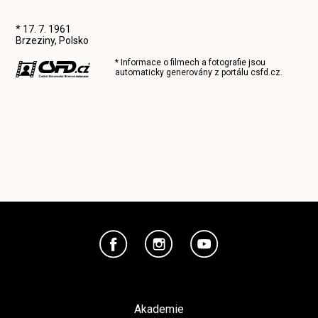
* 17. 7. 1961
Brzeziny, Polsko
* Informace o filmech a fotografie jsou
automaticky generovány z portálu
csfd.cz
.
Akademie