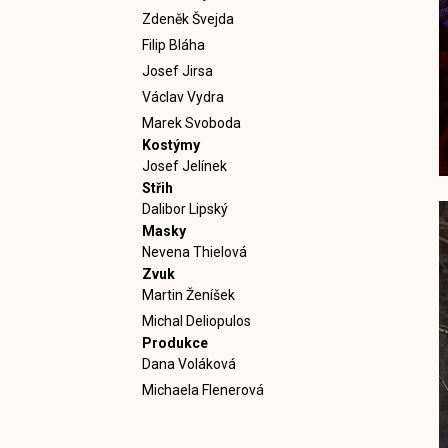
Zdeněk Švejda
Filip Bláha
Josef Jirsa
Václav Vydra
Marek Svoboda
Kostýmy
Josef Jelínek
Střih
Dalibor Lipský
Masky
Nevena Thielová
Zvuk
Martin Ženíšek
Michal Deliopulos
Produkce
Dana Voláková
Michaela Flenerová