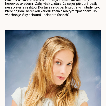
hereckou akademii. Záhy však zjišťuje, že se její původní ideály
nesetkávají s realitou. Dostává se do party protřelých studentek,
které pojímají hereckou kariéru zcela osobitým způsobem. Co
všechno je Viky ochotná udělat pro úspěch?