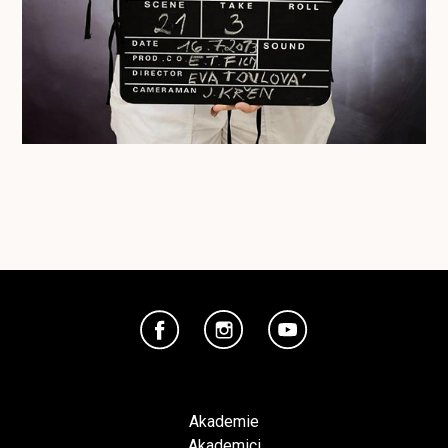
Akademie
Akademici