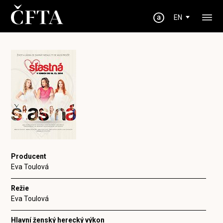
EN
Producent
Eva Toulová
Režie
Eva Toulová
Hlavní ženský herecký výkon