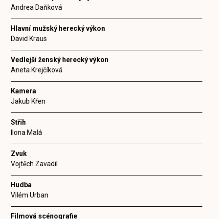
Andrea Daňková
Hlavní mužský herecký výkon
David Kraus
Vedlejší ženský herecký výkon
Aneta Krejčíková
Kamera
Jakub Křen
Střih
Ilona Malá
Zvuk
Vojtěch Zavadil
Hudba
Vilém Urban
Filmová scénografie