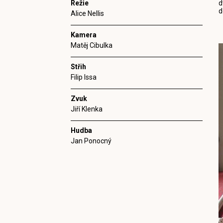
Režie
d
d
Alice Nellis
Kamera
Matěj Cibulka
Střih
Filip Issa
Zvuk
Jiří Klenka
Hudba
Jan Ponocný