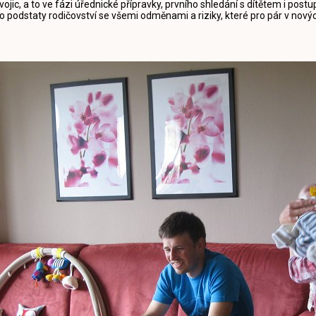
vojic, a to ve fázi úřednické přípravky, prvního shledání s dítětem i postu
o podstaty rodičovství se všemi odměnami a riziky, které pro pár v novýc