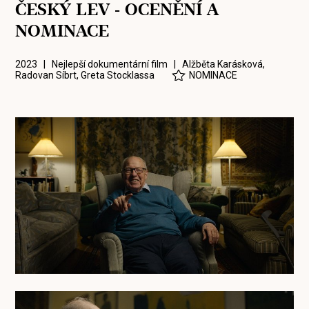
ČESKÝ LEV - OCENĚNÍ A
NOMINACE
2023 | Nejlepší dokumentární film |
Alžběta Karásková
,
Radovan Síbrt
,
Greta Stocklassa
NOMINACE