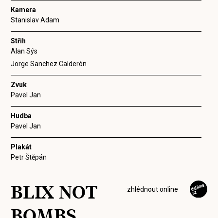
Kamera
Stanislav Adam
Střih
Alan Sýs
Jorge Sanchez Calderón
Zvuk
Pavel Jan
Hudba
Pavel Jan
Plakát
Petr Štěpán
BLIX NOT
zhlédnout online
BOMBS