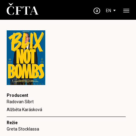
EN
Producent
Radovan Síbrt
Alžběta Karásková
Režie
Greta Stocklassa