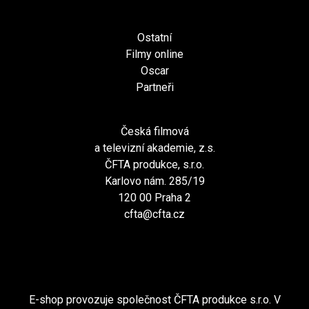
Ostatní
Filmy online
Oscar
Partneři
Česká filmová
a televizní akademie, z.s.
ČFTA produkce, s.r.o.
Karlovo nám. 285/19
120 00 Praha 2
cfta@cfta.cz
E-shop provozuje společnost ČFTA produkce s.r.o. V