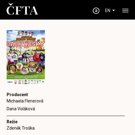
EN
Producent
Michaela Flenerová
Dana Voláková
Režie
Zdeněk Troška