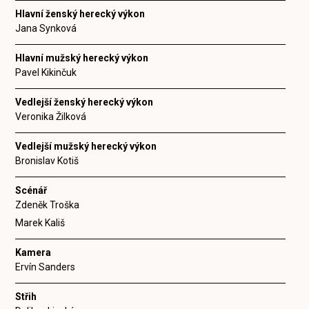
Hlavní ženský herecký výkon
Jana Synková
Hlavní mužský herecký výkon
Pavel Kikinčuk
Vedlejší ženský herecký výkon
Veronika Žilková
Vedlejší mužský herecký výkon
Bronislav Kotiš
Scénář
Zdeněk Troška
Marek Kališ
Kamera
Ervín Sanders
Střih