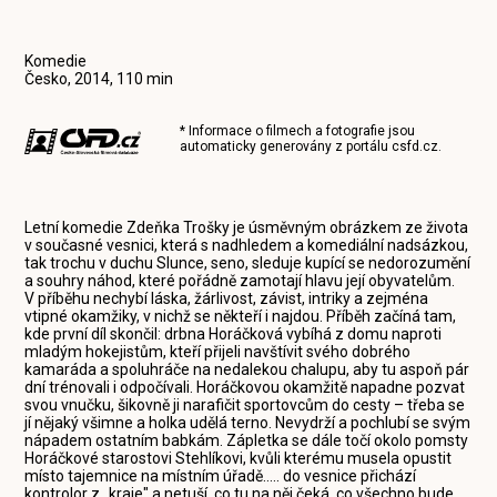
Komedie
Česko, 2014, 110 min
* Informace o filmech a fotografie jsou
automaticky generovány z portálu
csfd.cz
.
Letní komedie Zdeňka Trošky je úsměvným obrázkem ze života
v současné vesnici, která s nadhledem a komediální nadsázkou,
tak trochu v duchu Slunce, seno, sleduje kupící se nedorozumění
a souhry náhod, které pořádně zamotají hlavu její obyvatelům.
V příběhu nechybí láska, žárlivost, závist, intriky a zejména
vtipné okamžiky, v nichž se někteří i najdou. Příběh začíná tam,
kde první díl skončil: drbna Horáčková vybíhá z domu naproti
mladým hokejistům, kteří přijeli navštívit svého dobrého
kamaráda a spoluhráče na nedalekou chalupu, aby tu aspoň pár
dní trénovali i odpočívali. Horáčkovou okamžitě napadne pozvat
svou vnučku, šikovně ji narafičit sportovcům do cesty – třeba se
jí nějaký všimne a holka udělá terno. Nevydrží a pochlubí se svým
nápadem ostatním babkám. Zápletka se dále točí okolo pomsty
Horáčkové starostovi Stehlíkovi, kvůli kterému musela opustit
místo tajemnice na místním úřadě..... do vesnice přichází
kontrolor z „kraje" a netuší, co tu na něj čeká, co všechno bude