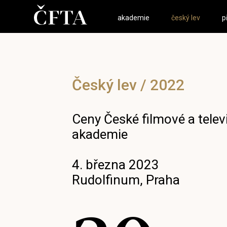
akademie
český lev
p
Český lev / 2022
Ceny České filmové a telev
akademie
4. března 2023
Rudolfinum, Praha