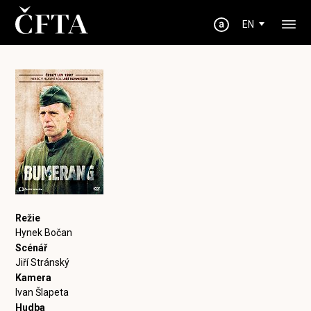
EN
Režie
Hynek Bočan
Scénář
Jiří Stránský
Kamera
Ivan Šlapeta
Hudba