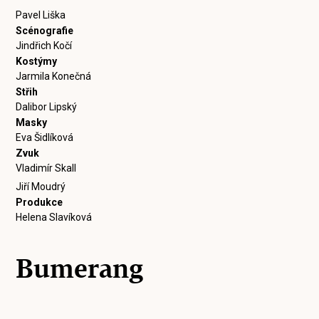
Pavel Liška
Scénografie
Jindřich Kočí
Kostýmy
Jarmila Konečná
Střih
Dalibor Lipský
Masky
Eva Šidlíková
Zvuk
Vladimír Skall
Jiří Moudrý
Produkce
Helena Slavíková
Bumerang