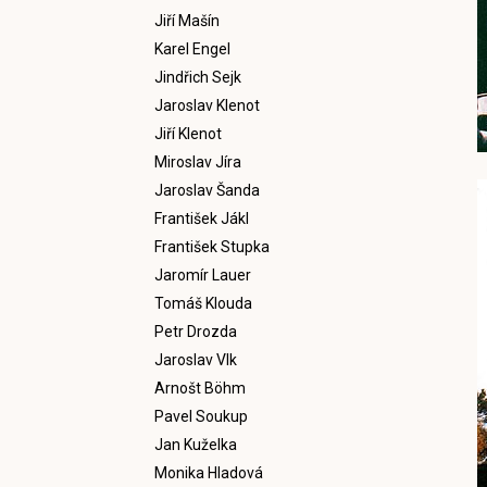
Jiří Mašín
Karel Engel
Jindřich Sejk
Jaroslav Klenot
Jiří Klenot
Miroslav Jíra
Jaroslav Šanda
František Jákl
František Stupka
Jaromír Lauer
Tomáš Klouda
Petr Drozda
Jaroslav Vlk
Arnošt Böhm
Pavel Soukup
Jan Kuželka
Monika Hladová