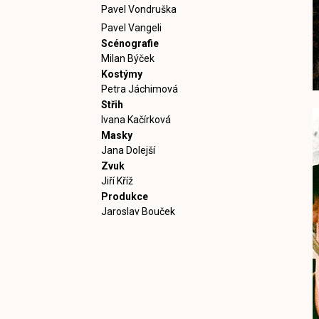
Pavel Vondruška
Pavel Vangeli
Scénografie
Milan Býček
Kostýmy
Petra Jáchimová
Střih
Ivana Kačírková
Masky
Jana Dolejší
Zvuk
Jiří Kříž
Produkce
Jaroslav Bouček