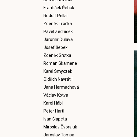
František Řehák
Rudolf Pellar
Zdeněk Troška
Pavel Zedníček
Jaromír Dulava
Josef Šebek
Zdeněk Srstka
Roman Skamene
Karel Smyczek
Oldřich Navrátil
Jana Hermachová
Václav Kotva
Karel Hábl
Peter Hartl
Ivan Šlapeta
Miroslav Čvorsjuk
Jaroslav Tomsa