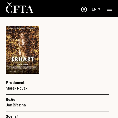
EN
Producent
Marek Novák
Režie
Jan Březina
Scénář