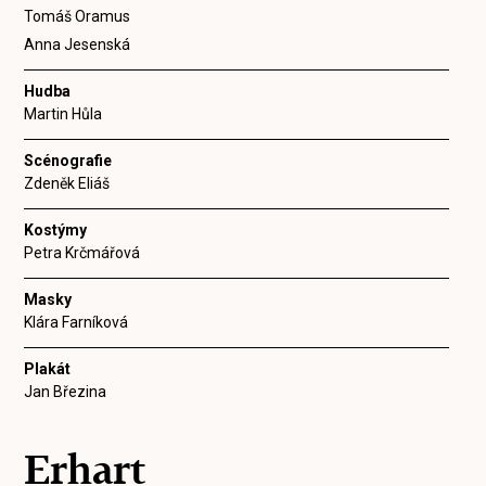
Tomáš Oramus
Anna Jesenská
Hudba
Martin Hůla
Scénografie
Zdeněk Eliáš
Kostýmy
Petra Krčmářová
Masky
Klára Farníková
Plakát
Jan Březina
Erhart