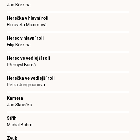
Jan Březina
Herečka v hlavní roli
Elizaveta Maximová
Herec v hlavní roli
Filip Březina
Herec ve vedlejší roli
Přemysl Bureš
Herečka ve vedlejší roli
Petra Jungmanová
Kamera
Jan Skriečka
Střih
Michal Böhm
Zvuk