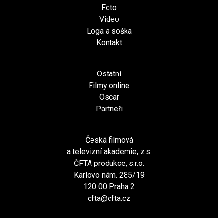
Foto
Video
Loga a soška
Kontakt
Ostatní
Filmy online
Oscar
Partneři
Česká filmová
a televizní akademie, z.s.
ČFTA produkce, s.r.o.
Karlovo nám. 285/19
120 00 Praha 2
cfta@cfta.cz