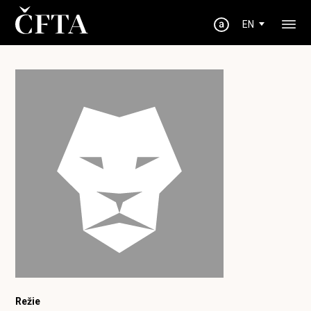
EN
Režie