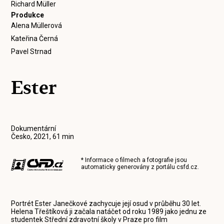
Richard Müller
Produkce
Alena Müllerová
Kateřina Černá
Pavel Strnad
Ester
Dokumentární
Česko, 2021, 61 min
* Informace o filmech a fotografie jsou
automaticky generovány z portálu
csfd.cz
.
Portrét Ester Janečkové zachycuje její osud v průběhu 30 let.
Helena Třeštíková ji začala natáčet od roku 1989 jako jednu ze
studentek Střední zdravotní školy v Praze pro film