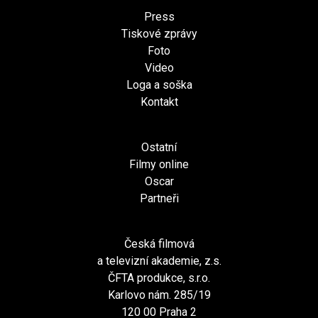
Press
Tiskové zprávy
Foto
Video
Loga a soška
Kontakt
Ostatní
Filmy online
Oscar
Partneři
Česká filmová
a televizní akademie, z.s.
ČFTA produkce, s.r.o.
Karlovo nám. 285/19
120 00 Praha 2