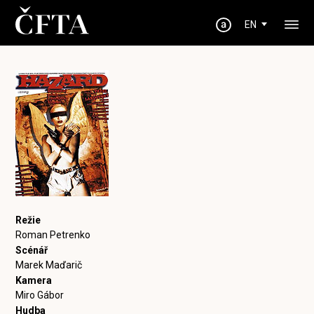
EN
Režie
Roman Petrenko
Scénář
Marek Maďarič
Kamera
Miro Gábor
Hudba