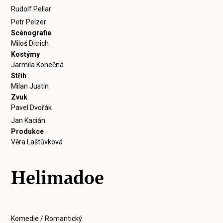
Rudolf Pellar
Petr Pelzer
Scénografie
Miloš Ditrich
Kostýmy
Jarmila Konečná
Střih
Milan Justin
Zvuk
Pavel Dvořák
Jan Kacián
Produkce
Věra Laštůvková
Helimadoe
Komedie / Romantický