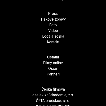
Press
Tiskové zprávy
Foto
Video
Loga a soška
Kontakt
Ostatní
Filmy online
Oscar
Partneři
Česká filmová
a televizní akademie, z.s.
ČFTA produkce, s.r.o.