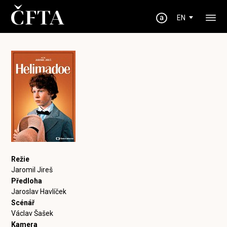
EN
Režie
Jaromil Jireš
Předloha
Jaroslav Havlíček
Scénář
Václav Šašek
Kamera