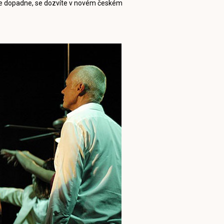
vše dopadne, se dozvíte v novém českém