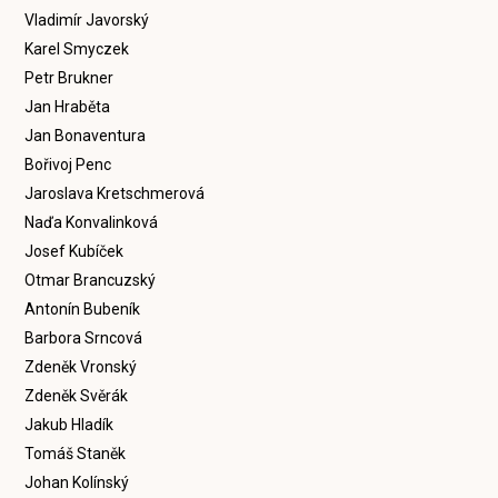
Vladimír Javorský
Karel Smyczek
Petr Brukner
Jan Hraběta
Jan Bonaventura
Bořivoj Penc
Jaroslava Kretschmerová
Naďa Konvalinková
Josef Kubíček
Otmar Brancuzský
Antonín Bubeník
Barbora Srncová
Zdeněk Vronský
Zdeněk Svěrák
Jakub Hladík
Tomáš Staněk
Johan Kolínský