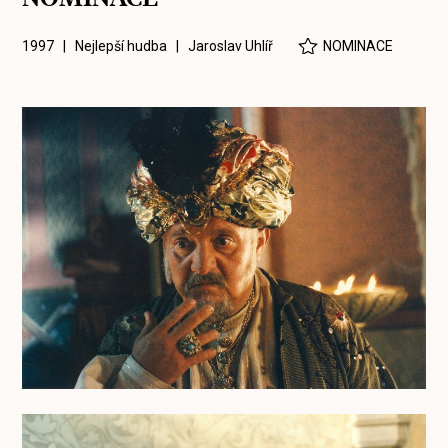
1997 | Nejlepší hudba |
Jaroslav Uhlíř
NOMINACE