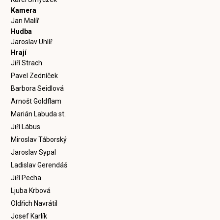
Kamera
Jan Malíř
Hudba
Jaroslav Uhlíř
Hrají
Jiří Strach
Pavel Zedníček
Barbora Seidlová
Arnošt Goldflam
Marián Labuda st.
Jiří Lábus
Miroslav Táborský
Jaroslav Sypal
Ladislav Gerendáš
Jiří Pecha
Ljuba Krbová
Oldřich Navrátil
Josef Karlík