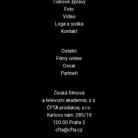
Tiskové zprávy
Foto
Video
Loga a soška
Kontakt
Ostatní
Filmy online
Oscar
Partneři
Česká filmová
a televizní akademie, z.s.
ČFTA produkce, s.r.o.
Karlovo nám. 285/19
120 00 Praha 2
cfta@cfta.cz