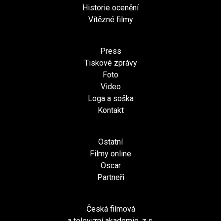
Historie ocenění
Vítězné filmy
Press
Tiskové zprávy
Foto
Video
Loga a soška
Kontakt
Ostatní
Filmy online
Oscar
Partneři
Česká filmová
a televizní akademie, z.s.