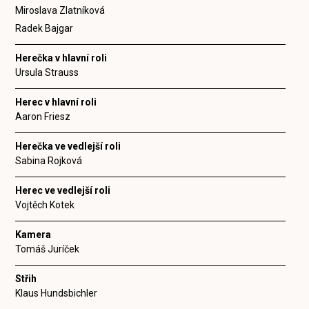
Miroslava Zlatníková
Radek Bajgar
Herečka v hlavní roli
Ursula Strauss
Herec v hlavní roli
Aaron Friesz
Herečka ve vedlejší roli
Sabina Rojková
Herec ve vedlejší roli
Vojtěch Kotek
Kamera
Tomáš Juríček
Střih
Klaus Hundsbichler