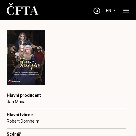
EN
Hlavní producent
Jan Maxa
Hlavní tvůrce
Robert Dornhelm
Scénář