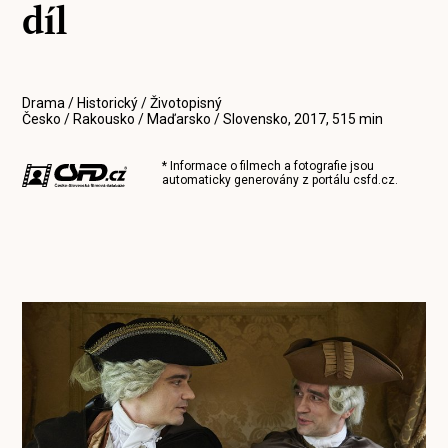
díl
Drama / Historický / Životopisný
Česko / Rakousko / Maďarsko / Slovensko, 2017, 515 min
* Informace o filmech a fotografie jsou
automaticky generovány z portálu
csfd.cz
.