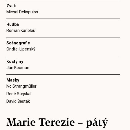
Zvuk
Michal Deliopulos
Hudba
Roman Kariolou
Scénografie
Ondřej Lipenský
Kostýmy
Ján Kocman
Masky
Ivo Strangmüller
René Stejskal
David Šesták
Marie Terezie – pátý