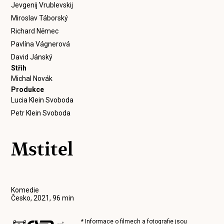
Jevgenij Vrublevskij
Miroslav Táborský
Richard Němec
Pavlína Vágnerová
David Jánský
Střih
Michal Novák
Produkce
Lucia Klein Svoboda
Petr Klein Svoboda
Mstitel
Komedie
Česko, 2021, 96 min
* Informace o filmech a fotografie jsou