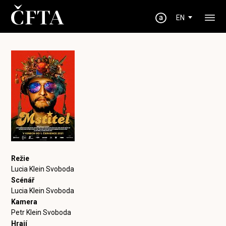
EN
Režie
Lucia Klein Svoboda
Scénář
Lucia Klein Svoboda
Kamera
Petr Klein Svoboda
Hrají