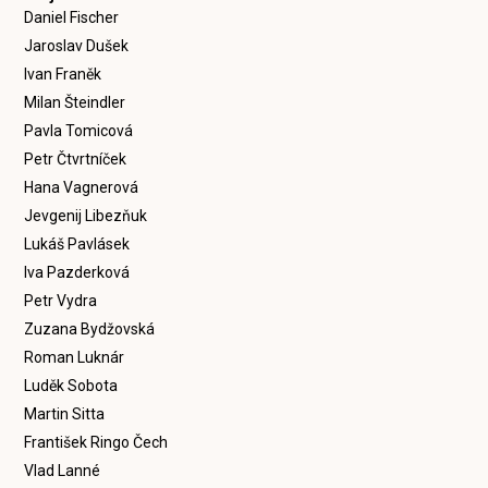
Daniel Fischer
Jaroslav Dušek
Ivan Franěk
Milan Šteindler
Pavla Tomicová
Petr Čtvrtníček
Hana Vagnerová
Jevgenij Libezňuk
Lukáš Pavlásek
Iva Pazderková
Petr Vydra
Zuzana Bydžovská
Roman Luknár
Luděk Sobota
Martin Sitta
František Ringo Čech
Vlad Lanné