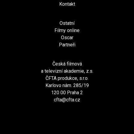
Kontakt
Ostatní
Filmy online
Oscar
Partneři
Česká filmová
a televizní akademie, z.s.
ČFTA produkce, s.r.o.
Karlovo nám. 285/19
120 00 Praha 2
cfta@cfta.cz