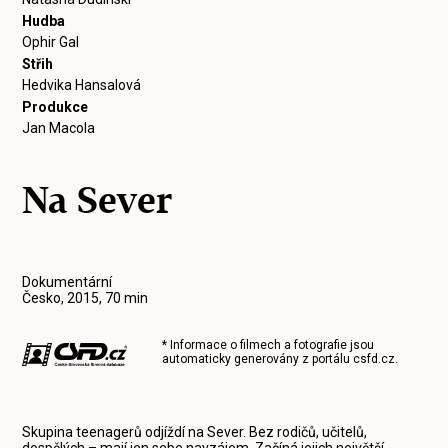
Hudba
Ophir Gal
Střih
Hedvika Hansalová
Produkce
Jan Macola
Na Sever
Dokumentární
Česko, 2015, 70 min
* Informace o filmech a fotografie jsou
automaticky generovány z portálu
csfd.cz
.
Skupina teenagerů odjíždí na Sever. Bez rodičů, učitelů,