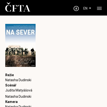
EN
Režie
Natasha Dudinski
Scénář
Judita Matyášová
Natasha Dudinski
Kamera
Natasha Dudinski