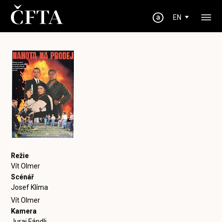
EN
Režie
Vít Olmer
Scénář
Josef Klíma
Vít Olmer
Kamera
Juraj Fándli