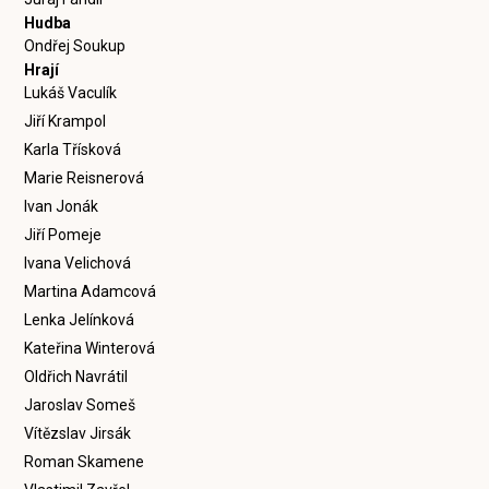
Hudba
Ondřej Soukup
Hrají
Lukáš Vaculík
Jiří Krampol
Karla Třísková
Marie Reisnerová
Ivan Jonák
Jiří Pomeje
Ivana Velichová
Martina Adamcová
Lenka Jelínková
Kateřina Winterová
Oldřich Navrátil
Jaroslav Someš
Vítězslav Jirsák
Roman Skamene