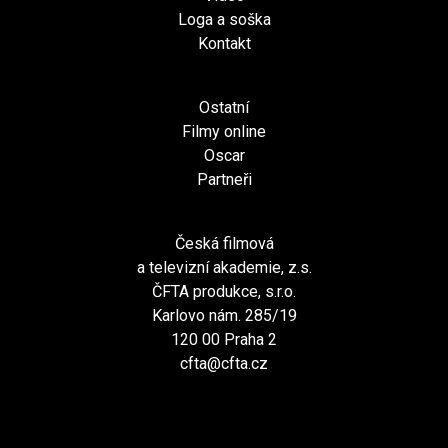
Loga a soška
Kontakt
Ostatní
Filmy online
Oscar
Partneři
Česká filmová
a televizní akademie, z.s.
ČFTA produkce, s.r.o.
Karlovo nám. 285/19
120 00 Praha 2
cfta@cfta.cz