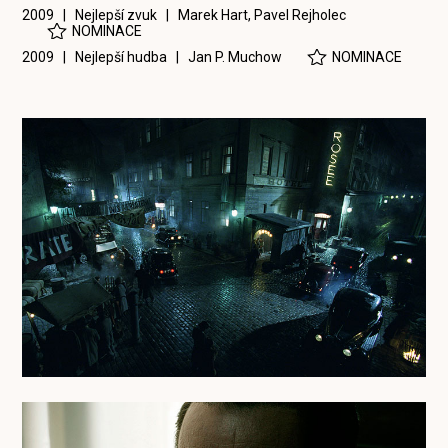
2009 | Nejlepší zvuk |
Marek Hart
,
Pavel Rejholec
NOMINACE
2009 | Nejlepší hudba |
Jan P. Muchow
NOMINACE