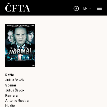
EN
Režie
Julius Ševčík
Scénář
Julius Ševčík
Kamera
Antonio Riestra
Hudba