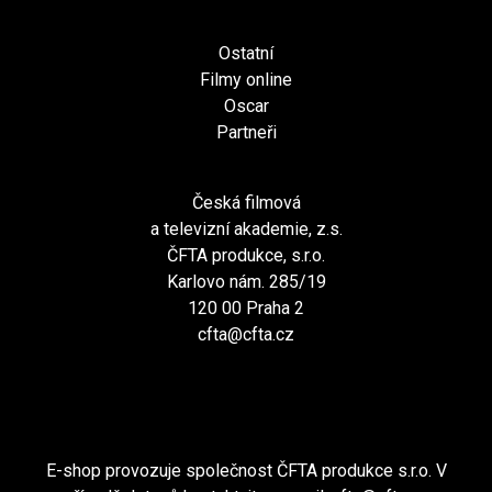
Ostatní
Filmy online
Oscar
Partneři
Česká filmová
a televizní akademie, z.s.
ČFTA produkce, s.r.o.
Karlovo nám. 285/19
120 00 Praha 2
cfta@cfta.cz
E-shop provozuje společnost ČFTA produkce s.r.o. V