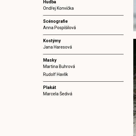
Hudba
Ondřej Konvička
Scénografie
Anna Pospíšilová
Kostýmy
Jana Haresová
Masky
Martina Buhrová
Rudolf Havlík
Plakát
Marcela Šedivá