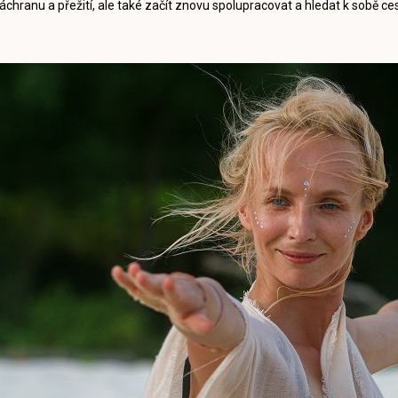
áchranu a přežití, ale také začít znovu spolupracovat a hledat k sobě ce