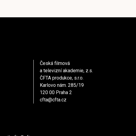
Česká filmová
a televizní akademie, z.s.
ČFTA produkce, s.r.o.
Karlovo nám. 285/19
120 00 Praha 2
cfta@cfta.cz