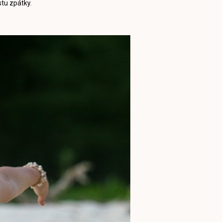
stu zpátky.