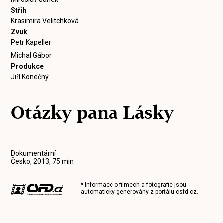
Střih
Krasimira Velitchková
Zvuk
Petr Kapeller
Michal Gábor
Produkce
Jiří Konečný
Otázky pana Lásky
Dokumentární
Česko, 2013, 75 min
* Informace o filmech a fotografie jsou
automaticky generovány z portálu
csfd.cz
.