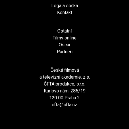
Loga a soška
Kontakt
Ostatní
Filmy online
Oscar
Partneři
Česká filmová
a televizní akademie, z.s.
ČFTA produkce, s.r.o.
Karlovo nám. 285/19
120 00 Praha 2
cfta@cfta.cz