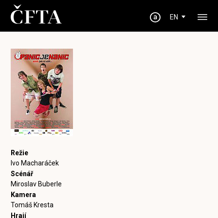
EN
Režie
Ivo Macharáček
Scénář
Miroslav Buberle
Kamera
Tomáš Kresta
Hrají