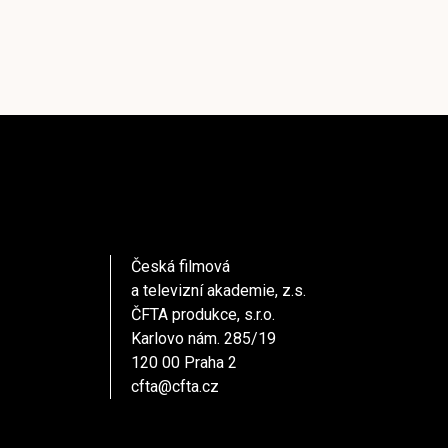
Česká filmová
a televizní akademie, z.s.
ČFTA produkce, s.r.o.
Karlovo nám. 285/19
120 00 Praha 2
cfta@cfta.cz