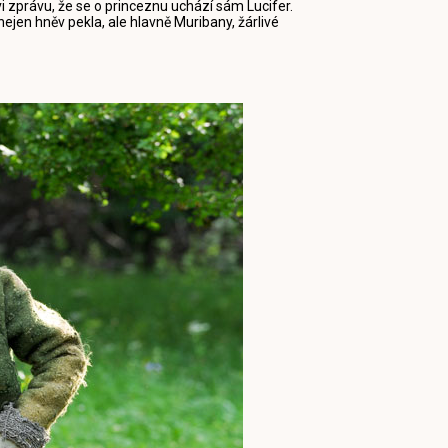
i zprávu, že se o princeznu uchází sám Lucifer.
nejen hněv pekla, ale hlavně Muribany, žárlivé