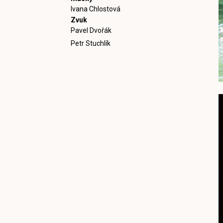
Ivana Chlostová
Zvuk
Pavel Dvořák
Petr Stuchlík