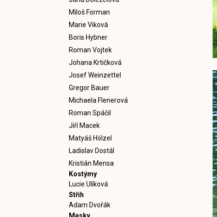
Miloš Forman
Marie Viková
Boris Hybner
Roman Vojtek
Johana Krtičková
Josef Weinzettel
Gregor Bauer
Michaela Flenerová
Roman Spáčil
Jiří Macek
Matyáš Hölzel
Ladislav Dostál
Kristián Mensa
Kostýmy
Lucie Ulíková
Střih
Adam Dvořák
Masky