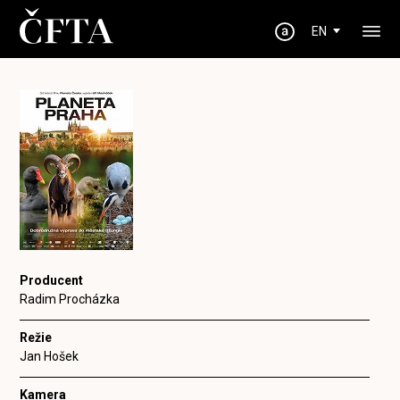
EN
Producent
Radim Procházka
Režie
Jan Hošek
Kamera