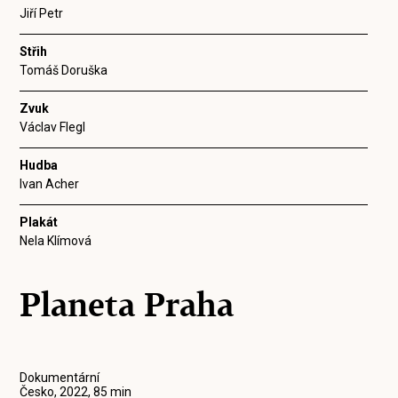
Jiří Petr
Střih
Tomáš Doruška
Zvuk
Václav Flegl
Hudba
Ivan Acher
Plakát
Nela Klímová
Planeta Praha
Dokumentární
Česko, 2022, 85 min