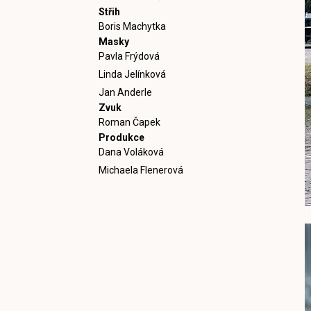
Střih
Boris Machytka
Masky
Pavla Frýdová
Linda Jelínková
Jan Anderle
Zvuk
Roman Čapek
Produkce
Dana Voláková
Michaela Flenerová