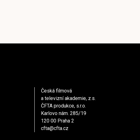
Česká filmová
a televizní akademie, z.s.
ČFTA produkce, s.r.o.
Karlovo nám. 285/19
120 00 Praha 2
cfta@cfta.cz