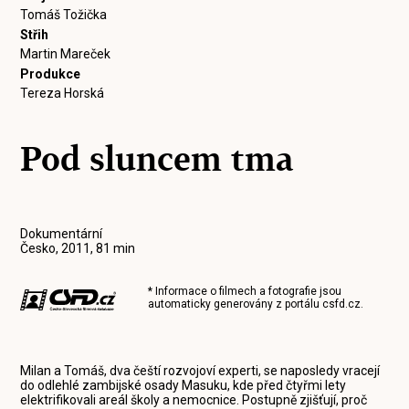
Tomáš Tožička
Střih
Martin Mareček
Produkce
Tereza Horská
Pod sluncem tma
Dokumentární
Česko, 2011, 81 min
* Informace o filmech a fotografie jsou
automaticky generovány z portálu
csfd.cz
.
Milan a Tomáš, dva čeští rozvojoví experti, se naposledy vracejí
do odlehlé zambijské osady Masuku, kde před čtyřmi lety
elektrifikovali areál školy a nemocnice. Postupně zjišťují, proč