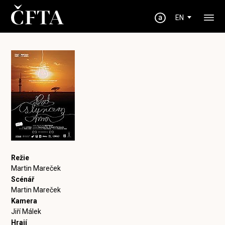
EN
Režie
Martin Mareček
Scénář
Martin Mareček
Kamera
Jiří Málek
Hrají