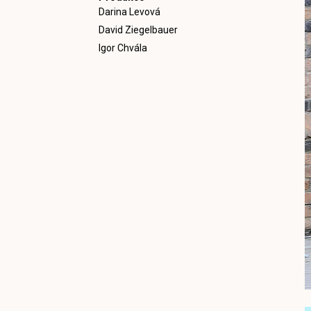
Darina Levová
David Ziegelbauer
Igor Chvála