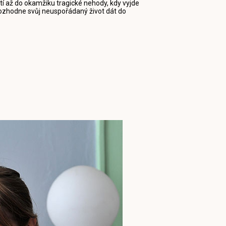
í až do okamžiku tragické nehody, kdy vyjde
rozhodne svůj neuspořádaný život dát do