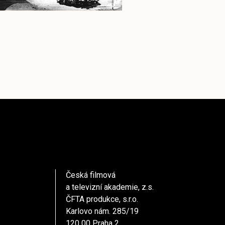
Česká filmová
a televizní akademie, z.s.
ČFTA produkce, s.r.o.
Karlovo nám. 285/19
120 00 Praha 2