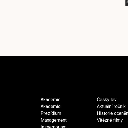
Akademie
Český lev
Akademici
Aktuální ročník
Prezídium
Historie oceněn
Management
Vítězné filmy
In memoriam