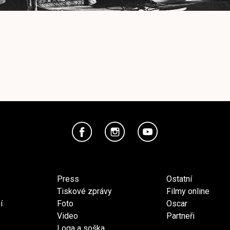
Press
Ostatní
Tiskové zprávy
Filmy online
í
Foto
Oscar
Video
Partneři
Loga a soška