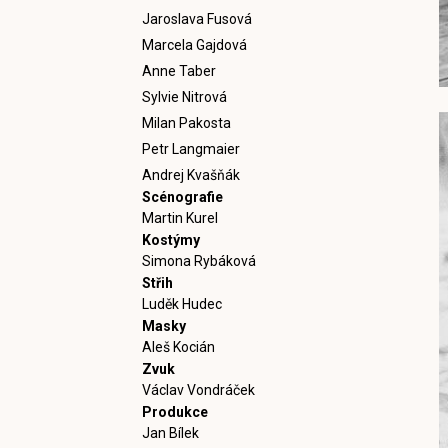
Jaroslava Fusová
Marcela Gajdová
Anne Taber
Sylvie Nitrová
Milan Pakosta
Petr Langmaier
Andrej Kvašňák
Scénografie
Martin Kurel
Kostýmy
Simona Rybáková
Střih
Luděk Hudec
Masky
Aleš Kocián
Zvuk
Václav Vondráček
Produkce
Jan Bílek